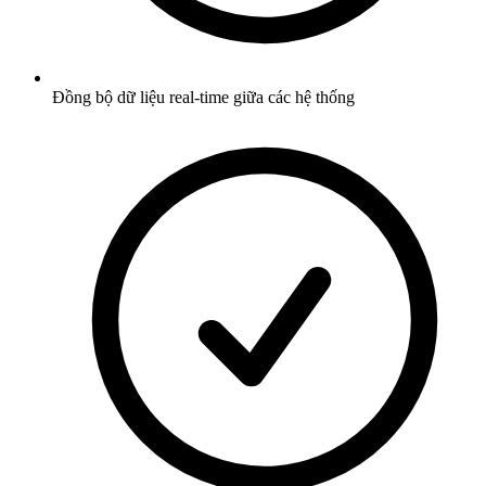
Đồng bộ dữ liệu real-time giữa các hệ thống