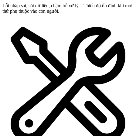
Lỗi nhập sai, sót dữ liệu, chậm trễ xử lý... Thiếu độ ổn định khi mọi
thứ phụ thuộc vào con người.