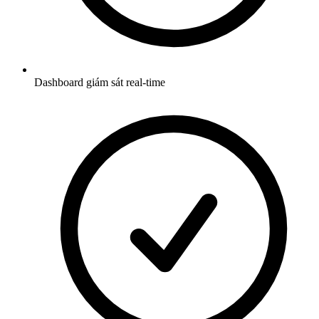
Dashboard giám sát real-time