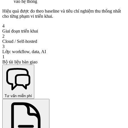
vào hệ thống
Hiệu quả được đo theo baseline và tiêu chí nghiệm thu thống nhất
cho từng phạm vi triển khai.
4
Giai đoạn triển khai
2
Cloud / Self-hosted
3
Lớp: workflow, data, AI
1
Bộ tài liệu bàn giao
Tư vấn miễn phí