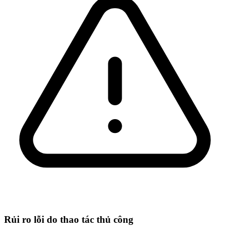
Rủi ro lỗi do thao tác thủ công